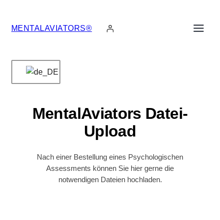
Zum
Inhalt
MENTALAVIATORS®
springen
MentalAviators Datei-
Upload
Nach einer Bestellung eines Psychologischen
Assessments können Sie hier gerne die
notwendigen Dateien hochladen.