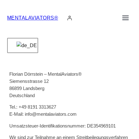
Zum
Inhalt
MENTALAVIATORS®
springen
Florian Dörrstein – MentalAviators®
Siemensstrasse 12
86899 Landsberg
Deutschland
Tel.: +49 8191 3313627
E-Mail: info@mentalaviators.com
Umsatzsteuer-Identifikationsnummer: DE354969101
Wir sind zur Teilnahme an einem Streitbeilegungsverfahren