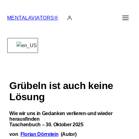
Skip
to
MENTALAVIATORS®
content
Grübeln ist auch keine
Lösung
Wie wir uns in Gedanken verlieren-und wieder
herausfinden
Taschenbuch – 30. Oktober 2025
von
Florian Dörrstein
(Autor)