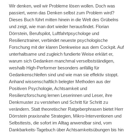
Wir denken, weil wir Probleme lösen wollen. Doch was
passiert, wenn das Denken selbst zum Problem wird?
Dieses Buch führt mitten hinein in die Welt des Grübelns
und zeigt, wie man dort wieder herausfindet. Florian
Dörrstein, Berufspilot, Luftfahrtpsychologe und
Resilienztrainer, verbindet neueste psychologische
Forschung mit der klaren Denkweise aus dem Cockpit. Auf
unterhaltsame und zugleich fundierte Weise erklärt er,
warum sich Gedanken manchmal verselbstständigen,
weshalb High-Performer besonders anfällig für
Gedankenschleifen sind und wie man sie effektiv stoppt.
Anhand wissenschaftlich belegter Methoden aus der
Positiven Psychologie, Achtsamkeit und
Resilienzforschung lernen Leserinnen und Leser, ihre
Denkmuster zu verstehen und Schritt für Schritt zu
verändern. Statt theoretischer Ratgeberphrasen bietet Herr
Dörrstein praxisnahe Strategien, Mikro-Interventionen und
Selbsttests, die sofort im Alltag anwendbar sind, vom
Dankbarkeits-Tagebuch über Achtsamkeitsübungen bis hin